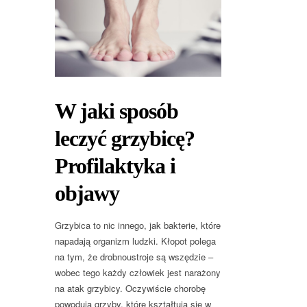
W jaki sposób
leczyć grzybicę?
Profilaktyka i
objawy
Grzybica to nic innego, jak bakterie, które
napadają organizm ludzki. Kłopot polega
na tym, że drobnoustroje są wszędzie –
wobec tego każdy człowiek jest narażony
na atak grzybicy. Oczywiście chorobę
powodują grzyby, które kształtują się w