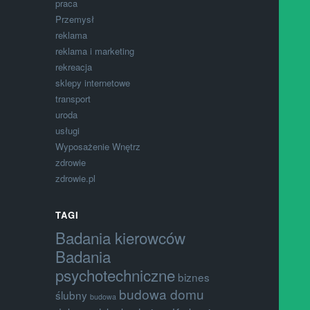
praca
Przemysł
reklama
reklama i marketing
rekreacja
sklepy internetowe
transport
uroda
usługi
Wyposażenie Wnętrz
zdrowie
zdrowie.pl
TAGI
Badania kierowców
Badania
psychotechniczne
biznes
budowa domu
ślubny
budowa