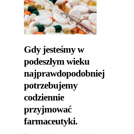
Gdy jesteśmy w
podeszłym wieku
najprawdopodobniej
potrzebujemy
codziennie
przyjmować
farmaceutyki.