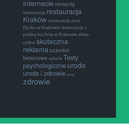
internecie
remonty
restauracja
restauracja
Kraków
restauracja przy
Rynku w Krakowie
restauracja z
polską kuchnią w Krakowie
sklep
skuteczna
online
reklama
szambo
Testy
betonowe
szkoła
uroda
psychologiczne
uroda i zdrowie
usługi
zdrowie