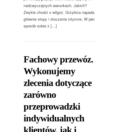
nadzwyczajnych warunkach. Jakich?
Zwykle chodzi o wilgoć. Grzybica napada
głównie stopy i otoczenia intymne. W jaki
sposób sobie z […]
Fachowy przewóz.
Wykonujemy
zlecenia dotyczące
zarówno
przeprowadzki
indywidualnych
klientów, jak i