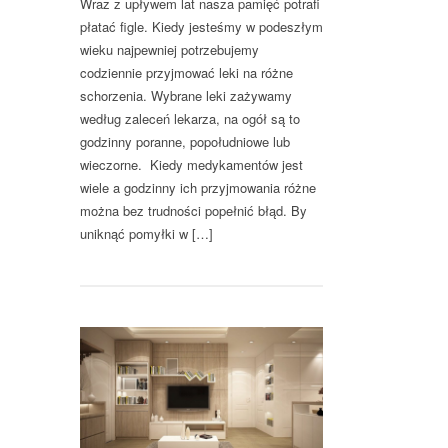
Wraz z upływem lat nasza pamięć potrafi
płatać figle. Kiedy jesteśmy w podeszłym
wieku najpewniej potrzebujemy
codziennie przyjmować leki na różne
schorzenia. Wybrane leki zażywamy
według zaleceń lekarza, na ogół są to
godzinny poranne, popołudniowe lub
wieczorne. Kiedy medykamentów jest
wiele a godzinny ich przyjmowania różne
można bez trudności popełnić błąd. By
uniknąć pomyłki w […]