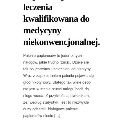
leczenia
kwalifikowana do
medycyny
niekonwencjonalnej.
Palenie papierosów to jeden z tych
nałogów, jakie trudno rzucić. Dzieje się
tak bo jesteśmy uzależnieni od nikotyny.
Wraz z zaprzestaniem palenia pojawia się
głód nikotynowy. Dlatego tak wiele osób
nie jest w stanie rzucić nałogu bądź do
niego wraca. Z przykrością stwierdzam,
że, według statystyk, jest to niezwykle
duży odsetek. Nałogowe palenie
papierosów niesie […]