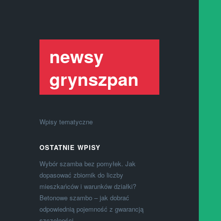
newsy
grynszpan
Wpisy tematyczne
OSTATNIE WPISY
Wybór szamba bez pomyłek. Jak
dopasować zbiornik do liczby
mieszkańców i warunków działki?
Betonowe szambo – jak dobrać
odpowiednią pojemność z gwarancją
szczelności