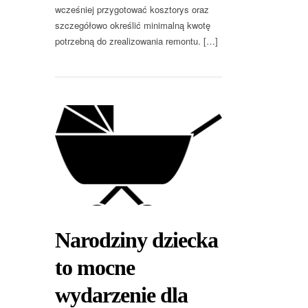
wcześniej przygotować kosztorys oraz
szczegółowo określić minimalną kwotę
potrzebną do zrealizowania remontu. […]
Narodziny dziecka
to mocne
wydarzenie dla